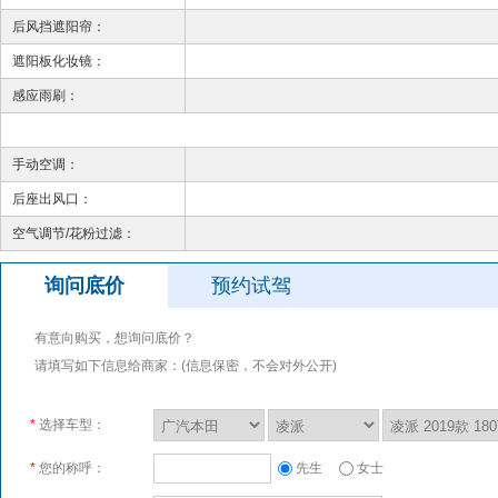
后风挡遮阳帘：
遮阳板化妆镜：
感应雨刷：
手动空调：
后座出风口：
空气调节/花粉过滤：