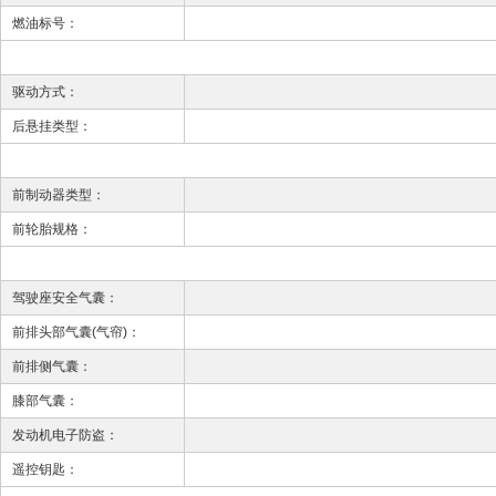
燃油标号：
驱动方式：
后悬挂类型：
前制动器类型：
前轮胎规格：
驾驶座安全气囊：
前排头部气囊(气帘)：
前排侧气囊：
膝部气囊：
发动机电子防盗：
遥控钥匙：