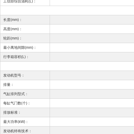
工信部综合油耗(L)：
长度(mm)：
高度(mm)：
轮距(mm)：
最小离地间隙(mm)：
行李箱容积(L)：
发动机型号：
排量：
气缸排列型式：
每缸气门数(个)：
排放标准：
最大功率(kW)：
发动机特有技术：