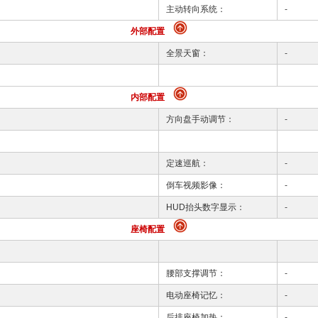
主动转向系统：
-
外部配置
全景天窗：
-
内部配置
方向盘手动调节：
-
定速巡航：
-
倒车视频影像：
-
HUD抬头数字显示：
-
座椅配置
腰部支撑调节：
-
电动座椅记忆：
-
后排座椅加热：
-