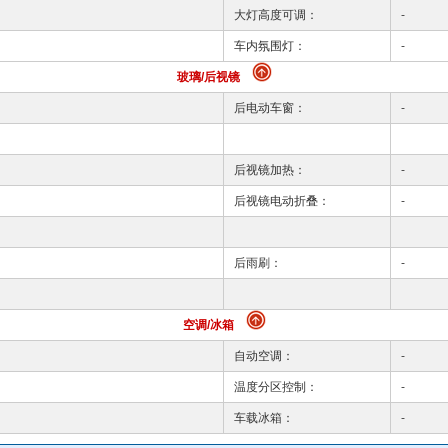
大灯高度可调：
-
车内氛围灯：
-
玻璃/后视镜
后电动车窗：
-
后视镜加热：
-
后视镜电动折叠：
-
后雨刷：
-
空调/冰箱
自动空调：
-
温度分区控制：
-
车载冰箱：
-