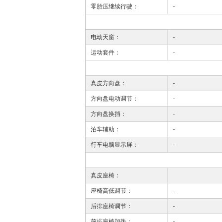
零胎压继续行驶：
-
电动天窗：
-
运动套件：
-
真皮方向盘：
-
方向盘电动调节：
-
方向盘换挡：
-
泊车辅助：
-
行车电脑显示屏：
-
真皮座椅：
座椅高低调节：
-
后排座椅调节：
-
前排座椅加热：
-