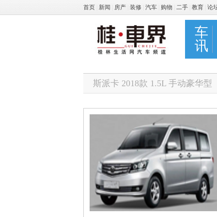
首页
|
新闻
|
房产
|
装修
|
汽车
|
购物
|
二手
|
教育
|
论
车
讯
斯派卡 2018款 1.5L 手动豪华型