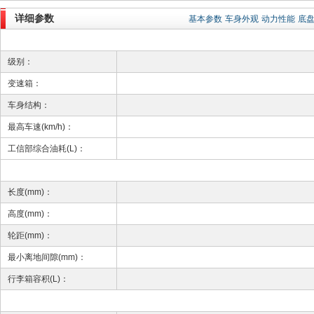
详细参数
基本参数
车身外观
动力性能
底
级别：
变速箱：
车身结构：
最高车速(km/h)：
工信部综合油耗(L)：
长度(mm)：
高度(mm)：
轮距(mm)：
最小离地间隙(mm)：
行李箱容积(L)：