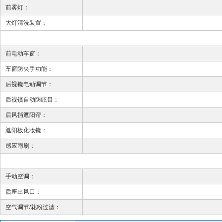
前雾灯：
大灯清洗装置：
前电动车窗：
车窗防夹手功能：
后视镜电动调节：
后视镜自动防眩目：
后风挡遮阳帘：
遮阳板化妆镜：
感应雨刷：
手动空调：
后座出风口：
空气调节/花粉过滤：