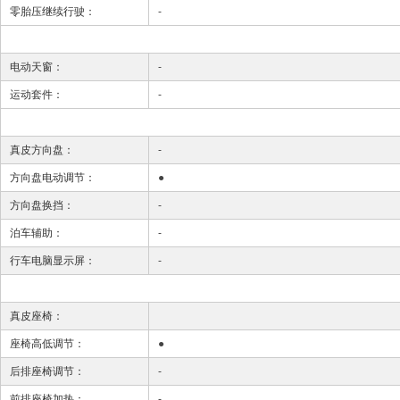
零胎压继续行驶：
-
电动天窗：
-
运动套件：
-
真皮方向盘：
-
方向盘电动调节：
●
方向盘换挡：
-
泊车辅助：
-
行车电脑显示屏：
-
真皮座椅：
座椅高低调节：
●
后排座椅调节：
-
前排座椅加热：
-