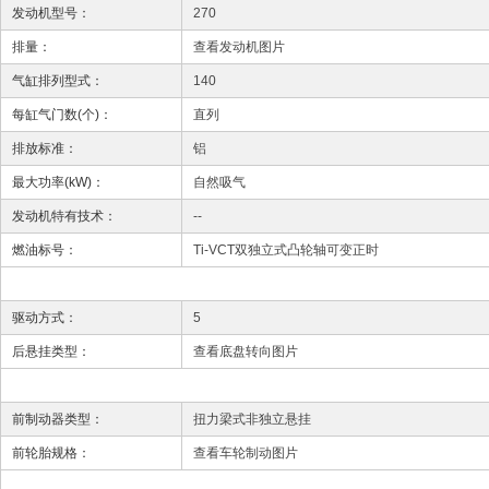
发动机型号：
270
排量：
查看发动机图片
气缸排列型式：
140
每缸气门数(个)：
直列
排放标准：
铝
最大功率(kW)：
自然吸气
发动机特有技术：
--
燃油标号：
Ti-VCT双独立式凸轮轴可变正时
驱动方式：
5
后悬挂类型：
查看底盘转向图片
前制动器类型：
扭力梁式非独立悬挂
前轮胎规格：
查看车轮制动图片