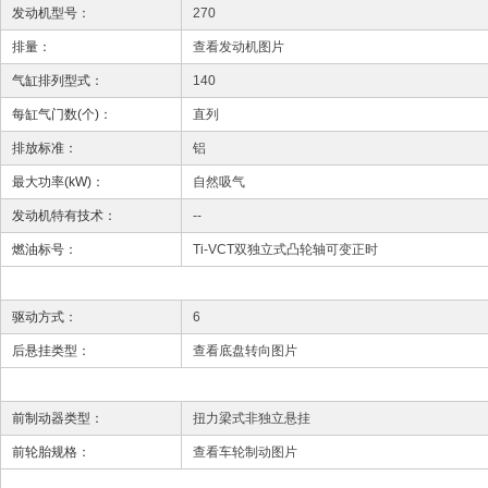
发动机型号：
270
排量：
查看发动机图片
气缸排列型式：
140
每缸气门数(个)：
直列
排放标准：
铝
最大功率(kW)：
自然吸气
发动机特有技术：
--
燃油标号：
Ti-VCT双独立式凸轮轴可变正时
驱动方式：
6
后悬挂类型：
查看底盘转向图片
前制动器类型：
扭力梁式非独立悬挂
前轮胎规格：
查看车轮制动图片