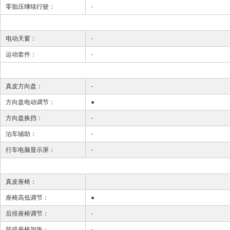
零胎压继续行驶：
-
电动天窗：
-
运动套件：
-
真皮方向盘：
-
方向盘电动调节：
●
方向盘换挡：
-
泊车辅助：
-
行车电脑显示屏：
-
真皮座椅：
座椅高低调节：
●
后排座椅调节：
-
前排座椅加热：
-