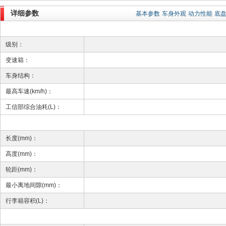
详细参数
基本参数
车身外观
动力性能
底
级别：
变速箱：
车身结构：
最高车速(km/h)：
工信部综合油耗(L)：
长度(mm)：
高度(mm)：
轮距(mm)：
最小离地间隙(mm)：
行李箱容积(L)：