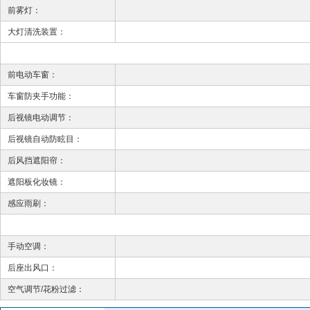
前雾灯：
大灯清洗装置：
前电动车窗：
车窗防夹手功能：
后视镜电动调节：
后视镜自动防眩目：
后风挡遮阳帘：
遮阳板化妆镜：
感应雨刷：
手动空调：
后座出风口：
空气调节/花粉过滤：