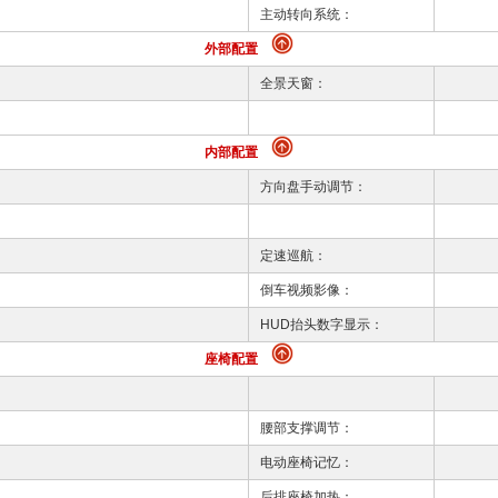
主动转向系统：
外部配置
全景天窗：
内部配置
方向盘手动调节：
定速巡航：
倒车视频影像：
HUD抬头数字显示：
座椅配置
腰部支撑调节：
电动座椅记忆：
后排座椅加热：