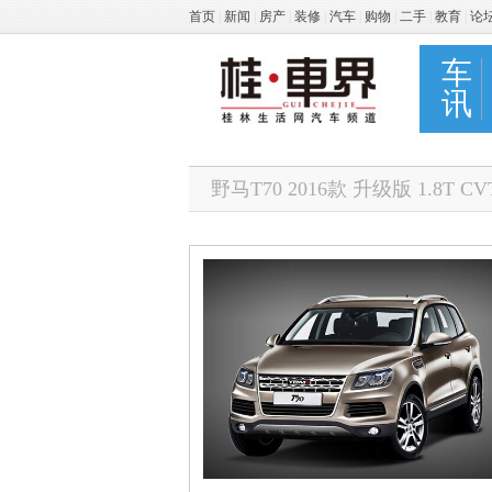
首页
|
新闻
|
房产
|
装修
|
汽车
|
购物
|
二手
|
教育
|
论
车
讯
野马T70 2016款 升级版 1.8T C