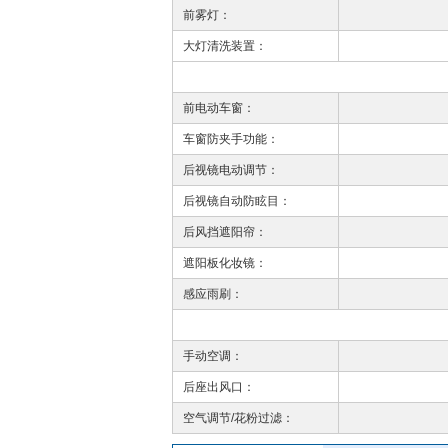
前雾灯：
大灯清洗装置：
前电动车窗：
车窗防夹手功能：
后视镜电动调节：
后视镜自动防眩目：
后风挡遮阳帘：
遮阳板化妆镜：
感应雨刷：
手动空调：
后座出风口：
空气调节/花粉过滤：