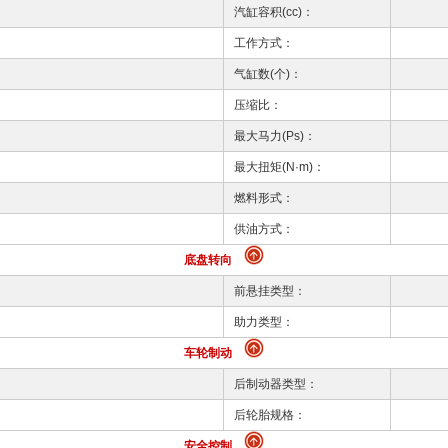
汽缸容积(cc)：
工作方式：
气缸数(个)：
压缩比：
最大马力(Ps)：
最大扭矩(N·m)：
燃料形式：
供油方式：
底盘转向
前悬挂类型：
助力类型：
车轮制动
后制动器类型：
后轮胎规格：
安全控制