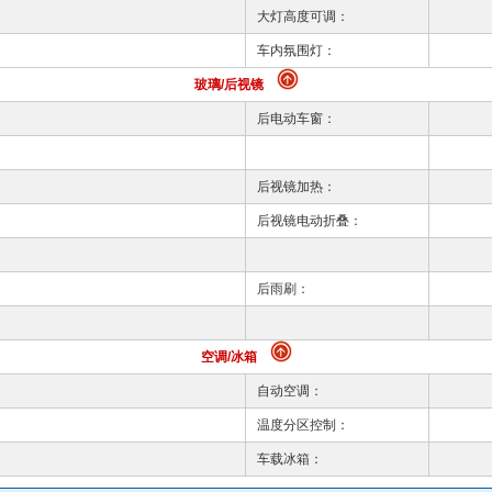
大灯高度可调：
车内氛围灯：
玻璃/后视镜
后电动车窗：
后视镜加热：
后视镜电动折叠：
后雨刷：
空调/冰箱
自动空调：
温度分区控制：
车载冰箱：