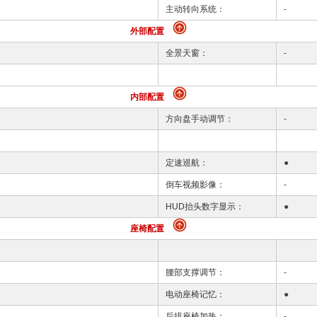
主动转向系统：
-
外部配置
全景天窗：
-
内部配置
方向盘手动调节：
-
定速巡航：
●
倒车视频影像：
-
HUD抬头数字显示：
●
座椅配置
腰部支撑调节：
-
电动座椅记忆：
●
后排座椅加热：
-