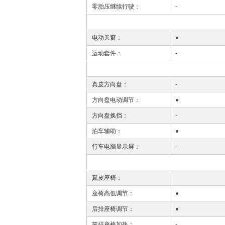
零胎压继续行驶：
-
电动天窗：
●
运动套件：
-
真皮方向盘：
-
方向盘电动调节：
●
方向盘换挡：
-
泊车辅助：
●
行车电脑显示屏：
-
真皮座椅：
座椅高低调节：
●
后排座椅调节：
●
前排座椅加热：
-