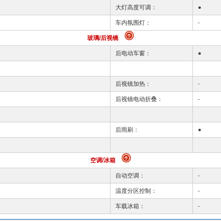
大灯高度可调：
●
车内氛围灯：
-
玻璃/后视镜
后电动车窗：
●
后视镜加热：
-
后视镜电动折叠：
-
后雨刷：
●
空调/冰箱
自动空调：
-
温度分区控制：
-
车载冰箱：
-