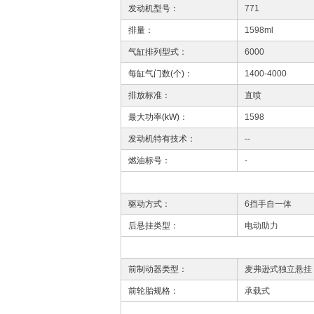
发动机型号：
771
排量：
1598ml
气缸排列型式：
6000
每缸气门数(个)：
1400-4000
排放标准：
直喷
最大功率(kW)：
1598
发动机特有技术：
--
燃油标号：
-
驱动方式：
6挡手自一体
后悬挂类型：
电动助力
前制动器类型：
麦弗逊式独立悬挂
前轮胎规格：
承载式