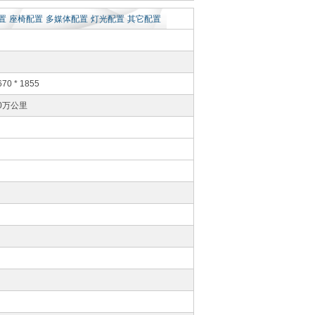
置
座椅配置
多媒体配置
灯光配置
其它配置
670 * 1855
0万公里