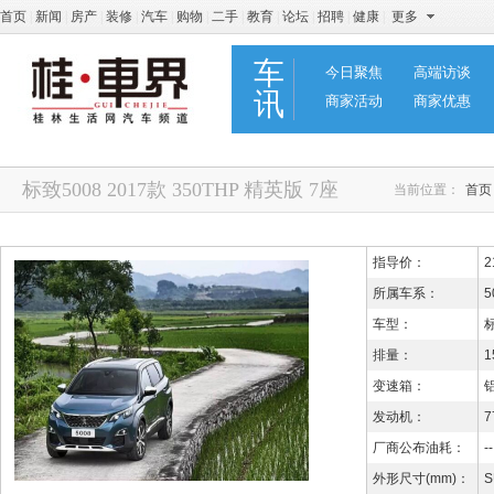
首页
|
新闻
|
房产
|
装修
|
汽车
|
购物
|
二手
|
教育
|
论坛
|
招聘
|
健康
|
更多
车
今日聚焦
高端访谈
讯
商家活动
商家优惠
标致5008 2017款 350THP 精英版 7座
当前位置：
首页
指导价：
2
所属车系：
5
车型：
标
排量：
1
变速箱：
发动机：
7
厂商公布油耗：
--
外形尺寸(mm)：
S