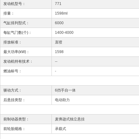
发动机型号：
771
排量：
1598ml
气缸排列型式：
6000
每缸气门数(个)：
1400-4000
排放标准：
直喷
最大功率(kW)：
1598
发动机特有技术：
--
燃油标号：
-
驱动方式：
6挡手自一体
后悬挂类型：
电动助力
前制动器类型：
麦弗逊式独立悬挂
前轮胎规格：
承载式