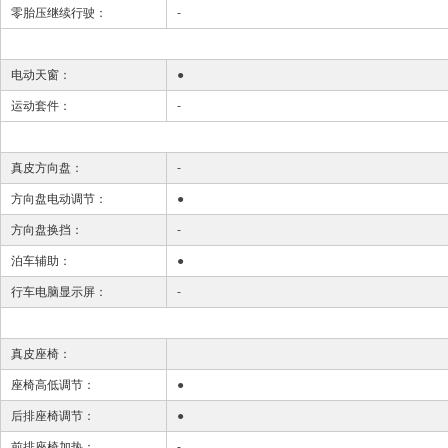
零胎压继续行驶：
-
电动天窗：
●
运动套件：
-
真皮方向盘：
-
方向盘电动调节：
●
方向盘换挡：
-
泊车辅助：
●
行车电脑显示屏：
-
真皮座椅：
座椅高低调节：
●
后排座椅调节：
●
前排座椅加热：
-