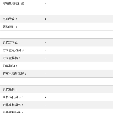
零胎压继续行驶：
-
电动天窗：
●
运动套件：
-
真皮方向盘：
-
方向盘电动调节：
-
方向盘换挡：
-
泊车辅助：
-
行车电脑显示屏：
-
真皮座椅：
座椅高低调节：
●
后排座椅调节：
-
前排座椅加热：
-