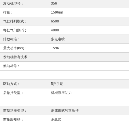
发动机型号：
356
排量：
1596ml
气缸排列型式：
6500
每缸气门数(个)：
4000
排放标准：
多点电喷
最大功率(kW)：
1596
发动机特有技术：
--
燃油标号：
-
驱动方式：
5挡手动
后悬挂类型：
机械液压助力
前制动器类型：
麦弗逊式独立悬挂
前轮胎规格：
承载式