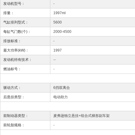
发动机型号：
-
排量：
1997ml
气缸排列型式：
5600
每缸气门数(个)：
2000-4500
排放标准：
-
最大功率(kW)：
1997
发动机特有技术：
--
燃油标号：
-
驱动方式：
6挡双离合
后悬挂类型：
电动助力
前制动器类型：
麦弗逊独立悬挂+组合式梯形副车架
前轮胎规格：
-