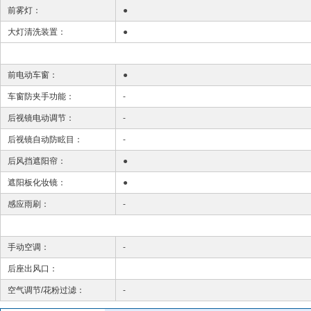
前雾灯：
●
大灯清洗装置：
●
前电动车窗：
●
车窗防夹手功能：
-
后视镜电动调节：
-
后视镜自动防眩目：
-
后风挡遮阳帘：
●
遮阳板化妆镜：
●
感应雨刷：
-
手动空调：
-
后座出风口：
空气调节/花粉过滤：
-