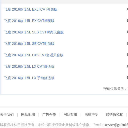
飞度 2016款 1.5L EXLI CVT领先版
飞度 2016款 1.5L EX CVT精英版
飞度 2016款 1.5L SES CVT时尚天窗版
飞度 2016款 1.5L SE CVT时尚版
飞度 2016款 1.5L LXS CVT舒适天窗版
飞度 2016款 1.5L LX CVT舒适版
飞度 2016款 1.5L LX 手动舒适版
报价仅供参考，
关于我们
|
网站地图
|
广告合作
|
网站客服
|
法律声明
|
保护隐私权
版权归桂林日报社所有，未经书面授权禁止复制或建立镜像。 Email：
service@guilinli