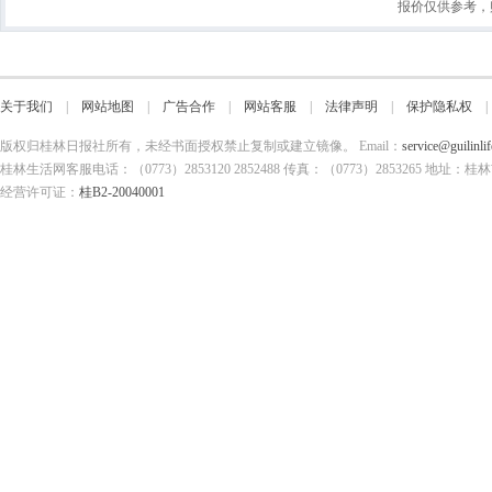
报价仅供参考，
关于我们
|
网站地图
|
广告合作
|
网站客服
|
法律声明
|
保护隐私权
版权归桂林日报社所有，未经书面授权禁止复制或建立镜像。 Email：
service@guilinli
桂林生活网客服电话：（0773）2853120 2852488 传真：（0773）2853265
经营许可证：
桂B2-20040001