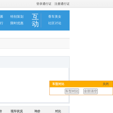
登录通行证
|
注册通行证
互
募
特别策划
香车美女
动
行
限时优惠
社区讨论
车型对比
关闭
价
现车状况
询价
对比