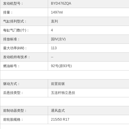
发动机型号：
BYD476ZQA
排量：
1497ml
气缸排列型式：
直列
每缸气门数(个)：
4
排放标准：
国IV(京V)
最大功率(kW)：
113
发动机特有技术：
--
燃油标号：
92号(原93号)
驱动方式：
前置前驱
后悬挂类型：
五连杆独立悬挂
前制动器类型：
通风盘式
前轮胎规格：
215/50 R17