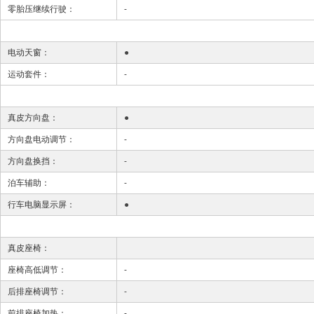
零胎压继续行驶：
-
电动天窗：
●
运动套件：
-
真皮方向盘：
●
方向盘电动调节：
-
方向盘换挡：
-
泊车辅助：
-
行车电脑显示屏：
●
真皮座椅：
座椅高低调节：
-
后排座椅调节：
-
前排座椅加热：
-