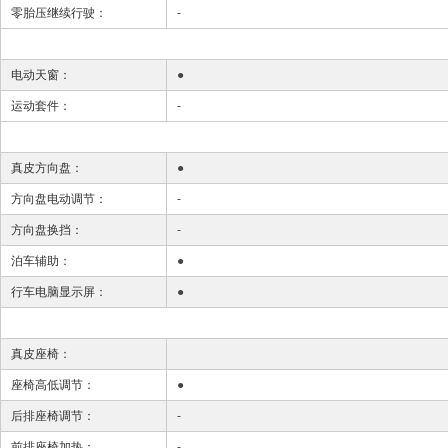
零胎压继续行驶：
-
电动天窗：
●
运动套件：
-
真皮方向盘：
●
方向盘电动调节：
-
方向盘换挡：
-
泊车辅助：
●
行车电脑显示屏：
●
真皮座椅：
座椅高低调节：
●
后排座椅调节：
-
前排座椅加热：
-