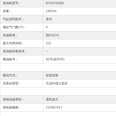
发动机型号：
BYD476ZQA
排量：
1497ml
气缸排列型式：
直列
每缸气门数(个)：
4
排放标准：
国IV(京V)
最大功率(kW)：
113
发动机特有技术：
--
燃油标号：
92号(原93号)
驱动方式：
前置前驱
后悬挂类型：
五连杆独立悬挂
前制动器类型：
通风盘式
前轮胎规格：
215/50 R17