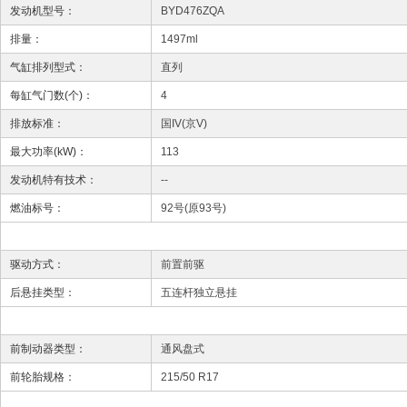
发动机型号：
BYD476ZQA
排量：
1497ml
气缸排列型式：
直列
每缸气门数(个)：
4
排放标准：
国IV(京V)
最大功率(kW)：
113
发动机特有技术：
--
燃油标号：
92号(原93号)
驱动方式：
前置前驱
后悬挂类型：
五连杆独立悬挂
前制动器类型：
通风盘式
前轮胎规格：
215/50 R17