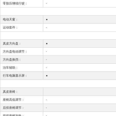
零胎压继续行驶：
-
电动天窗：
●
运动套件：
-
真皮方向盘：
●
方向盘电动调节：
-
方向盘换挡：
-
泊车辅助：
-
行车电脑显示屏：
●
真皮座椅：
座椅高低调节：
-
后排座椅调节：
-
前排座椅加热：
-