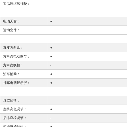
零胎压继续行驶：
-
电动天窗：
●
运动套件：
-
真皮方向盘：
●
方向盘电动调节：
●
方向盘换挡：
-
泊车辅助：
●
行车电脑显示屏：
●
真皮座椅：
座椅高低调节：
●
后排座椅调节：
-
前排座椅加热：
●