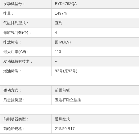
发动机型号：
BYD476ZQA
排量：
1497ml
气缸排列型式：
直列
每缸气门数(个)：
4
排放标准：
国IV(京V)
最大功率(kW)：
113
发动机特有技术：
--
燃油标号：
92号(原93号)
驱动方式：
前置前驱
后悬挂类型：
五连杆独立悬挂
前制动器类型：
通风盘式
前轮胎规格：
215/50 R17