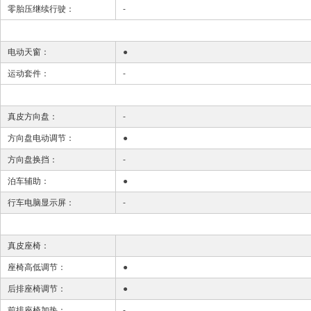
零胎压继续行驶：
-
电动天窗：
●
运动套件：
-
真皮方向盘：
-
方向盘电动调节：
●
方向盘换挡：
-
泊车辅助：
●
行车电脑显示屏：
-
真皮座椅：
座椅高低调节：
●
后排座椅调节：
●
前排座椅加热：
-