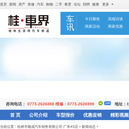
首页
|
新闻
|
房产
|
装修
|
汽车
|
购物
|
二手
|
教育
|
论坛
|
招聘
|
健康
|
更多
车
今日聚焦
高端访谈
讯
商家活动
商家优惠
咨询电话：
0773-2626888 维修：0773-2626999
地址：
首 页
公司介绍
车型报价
优惠促销
精彩视频
当前位置：
桂林市顺成汽车销售有限公司-广本4S店
>
新闻动态
>