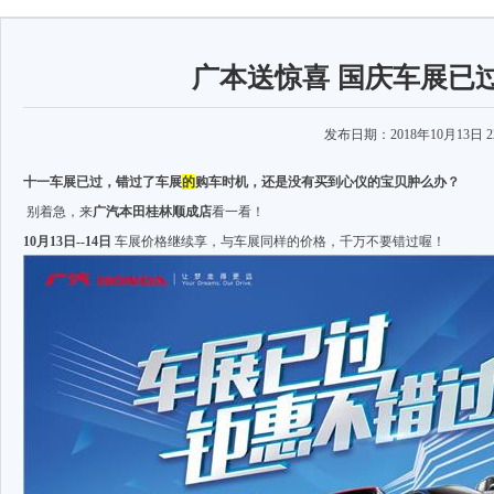
广本送惊喜 国庆车展已
发布日期：2018年10月13日 22
十一车展已过，错过了车展
的
购车时机，还是没有买到心仪的宝贝肿么办？
别着急，来
广汽本田桂林顺成店
看一看！
10月13日--14日
车展价格继续享，与车展同样的价格，千万不要错过喔！