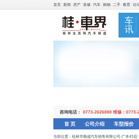
首页
|
新闻
|
房产
|
装修
|
汽车
|
购物
|
二手
|
教育
|
论
车
讯
咨询电话：
0773-2626888 维修：0773-
首 页
公司介绍
车型报价
当前位置：
桂林市顺成汽车销售有限公司-广本4S店