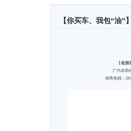
【你买车、我包“油”
【
老朋
广汽本田
销售热线：262