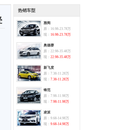
热销车型
受
雅阁
原：16.98-23.78万
现：
16.98-23.78万
奥德赛
原：22.98-35.48万
现：
22.98-35.48万
新飞度
原：7.38-11.28万
现：
7.38-11.28万
锋范
原：7.98-11.98万
现：
7.98-11.98万
凌派
原：9.68-14.98万
现：
9.68-14.98万