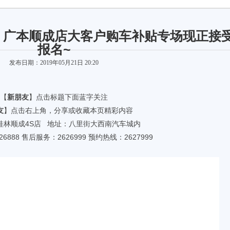
】广本顺成店大客户购车补贴专场现正接
报名~
发布日期：2019年05月21日 20:20
【
新朋友
】点击标题下面蓝字关注
友
】点击右上角，分享或收藏本页精彩内容
桂林顺成4S店 地址：八里街大西南汽车城内
6888 售后服务：2626999 预约热线：2627999